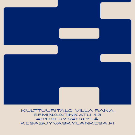
KULTTUURITALO VILLA RANA
SEMINAARINKATU 13
40100 JYVÄSKYLÄ
KESA@JYVASKYLANKESA.FI