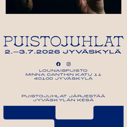
LOUNAISPUISTO
MINNA CANTHIN KATU 11
40100 JYVÄSKYLÄ
PUISTOJUHLAT JÄRJESTÄÄ
JYVÄSKYLÄN KESÄ