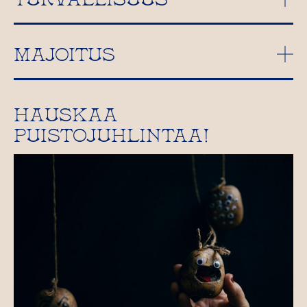
MAJOITUS
HAUSKAA
PUISTOJUHLINTAA!